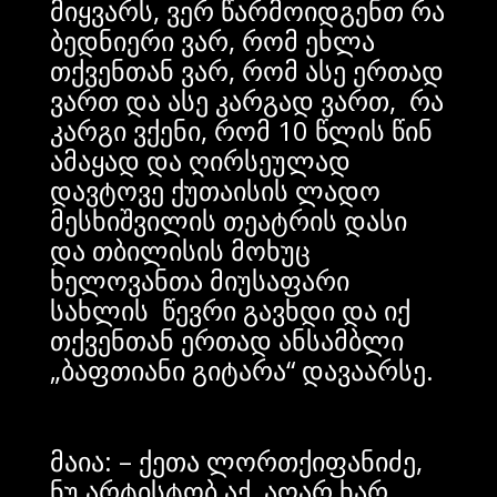
მიყვარს, ვერ წარმოიდგენთ რა
ბედნიერი ვარ, რომ ეხლა
თქვენთან ვარ, რომ ასე ერთად
ვართ და ასე კარგად ვართ, რა
კარგი ვქენი, რომ 10 წლის წინ
ამაყად და ღირსეულად
დავტოვე ქუთაისის ლადო
მესხიშვილის თეატრის დასი
და თბილისის მოხუც
ხელოვანთა მიუსაფარი
სახლის წევრი გავხდი და იქ
თქვენთან ერთად ანსამბლი
„ბაფთიანი გიტარა“ დავაარსე.
მაია: – ქეთა ლორთქიფანიძე,
ნუ არტისტობ აქ, აღარ ხარ