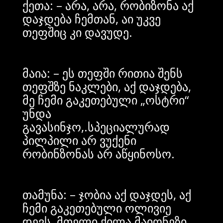
ქეთა: – არა, არა, რობიზონა აქ
დაჯდება ჩემთან, აი უკვე
თეფშიც კი დავუდე.
მაია: – ეს თეფში რითია შენს
თეფშზე ნაკლები, აქ დაჯდება,
მე ჩემი გაკეთებული „ოსტრი“
უნდა
გავასინჯო,.სპეციალურად
პილპილი არ ვუქენი
რობინზონას არ აწყინოსო.
თამუნა: – ჯობია აქ დაჯდეს, აქ
ჩემი გაკეთებული ოლივიე
დევს, მთელი ქილა მაიონეზი