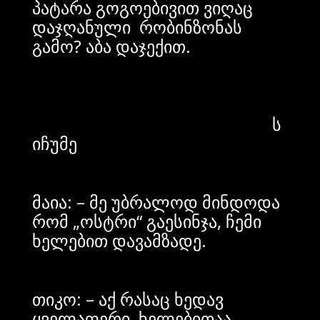
პატარა გოგოებივით ვიღაც
დაჯღანული რობინზონას
გამო? აბა დაჯექით.
ს
იჩუმე
მაია: – მე უბრალოდ მინდოდა
რომ „ოსტრი“ გაესინჯა, ჩემი
ხელებით დავამზადე.
თიკო: – აქ რასაც ხედავ
ყველაფერი ხელებითაა