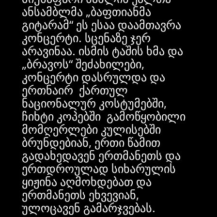
ანსამბლმა „ბაფთიანმა
გიტარამ“ ეს ესაა დაამთავრა
კონცერტი. სცენაზე ჯერ
არავინაა. ისმის ტაშის ხმა და
„ბრავოს“ შეძახილები,
კონცერტი დასრულდა და
ერთნაირ ქართულ
ნაციონალურ კოსტუმებში,
ჩიხტი კოპებში გამოწყობილი
მომღერლები კულისებში
ბრუნდებიან, ერთი წამით
გადახედავენ ერთმანეთს და
ერთდროულად სიხარულის
ყიჟინა აღმოხდებათ და
ერთმანეთს ეხვევიან,
ულოცავენ გამარჯვებას.