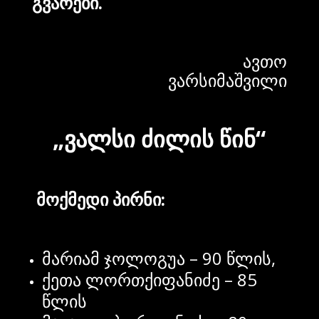
გვარები
.
ავთო
ვარსიმაშვილი
„ვალსი ძილის წინ“
მოქმედი
პირნი
:
მარიამ ჯოლოგუა – 90 წლის,
ქეთა ლორთქიფანიძე – 85
წლის