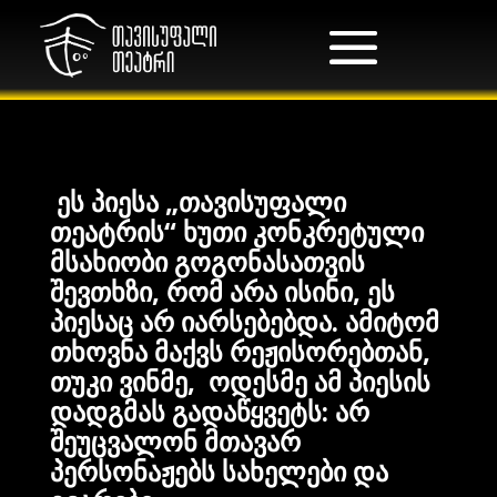
ეს
პიესა
„
თავისუფალი
თეატრის
“
ხუთი
კონკრეტული
მსახიობი
გოგონასათვის
შევთხზი
,
რომ
არა
ისინი
,
ეს
პიესაც
არ
იარსებებდა
.
ამიტომ
თხოვნა
მაქვს
რეჟისორებთან
,
თუკი
ვინმე
,
ოდესმე
ამ
პიესის
დადგმას
გადაწყვეტს
:
არ
შეუცვალონ
მთავარ
პერსონაჟებს
სახელები
და