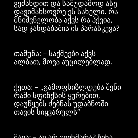
ვეძახდით და სამუდამოდ ასე
დავიმახსოვრე ეს სახელი. რა
მნიშვნელობა აქვს რა ჰქვია,
სად ჯანდაბაშია ის პარასკევა?
თამუნა: – საქმეები აქვს
ალბათ, მოვა აუცილებლად.
ქეთა: – „გამოფხიზლდება შენი
რაში სფინქსის ყურებით,
დაუწყებს ძებნას უდაბნოში
თავის სიყვარულს“
მაია: – აუ არ გვიხმარა? ზინა