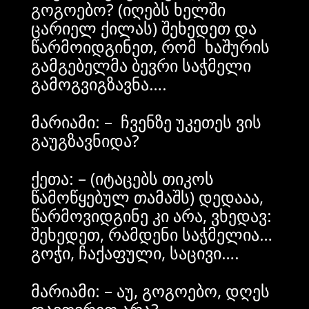
გოგოებო? (იღებს ხელში
ცარიელ ქილას) შეხედეთ და
წარმოიდგინეთ, რომ ხაშურის
გამგებელმა ბევრი საჭმელი
გამოგვიგზავნა….
მარიამი: – ჩვენზე უკეთეს ვის
გაუგზავნიდა?
ქეთა: – (იტაცებს თიკოს
წამოწყებულ თამაშს) დედააა,
წარმოვიდგინე კი არა, ვხედავ:
შეხედეთ, რამდენი საჭმელია…
გოჭი, ჩაქაფული, საცივი….
მარიამი: – აუ, გოგოებო, დღეს