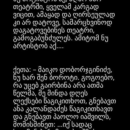
თეატრში, ყველამ კარგად
ვიცით, ამაყად და ღირსეულად
კი არ დატოვე, სამარცხვინოდ
დაგატოვებინეს თეატრი,
გამოგაბუნძულეს. ამიტომ ნუ
არტისტობ აქ….
ქეთა: – მაიკო დობორჯგინიძე,
ნუ ხარ შენ ბოროტი. გოგოებო,
რა უცებ გაირბინა არა ათმა
წელმა, მე მინდა დღეს
ლექსები წაგიკითხოთ, გნებავთ
ანა კალანდაძეს წაგიკითხავთ
და გნებავთ პაოლო იაშვილს,
მომისმინეთ: …იქ სადაც