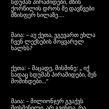
სდუმან პირამიდები, მზის
ქორწილის დროს მე დავწვები
მზისფერ სილაზე….
მაია: – აუ ქეთა, ვგევართ ეხლა
ჩვენ ლექსების მოყვარულ
ხალხს?
ქეთა: – მაცადე, მისმინე: „ იქ
სადაც სდუმან პირამიდები, შენ
მომინდები…“
მაია: – მილიონჯერ გვაქვს
მოსმენილი, არ გვინდა, რა,