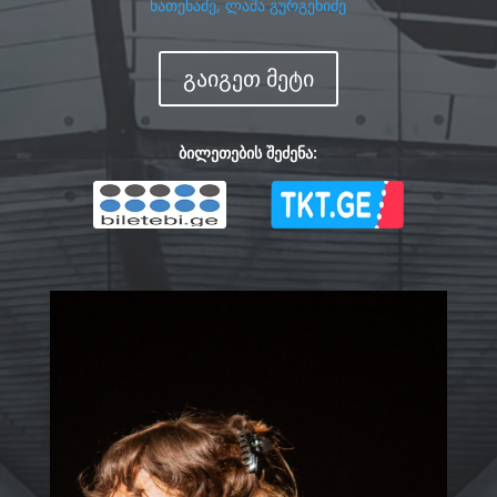
ნათენაძე
,
ლაშა გურგენიძე
გაიგეთ მეტი
ბილეთების შეძენა: