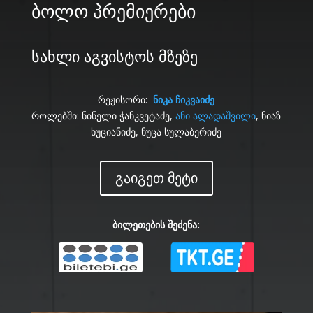
ბოლო პრემიერები
სახლი აგვისტოს მზეზე
რეჟისორი:
ნიკა ჩიკვაიძე
როლებში:
ნინელი ჭანკვეტაძე,
ანი ალადაშვილი
, ნიაზ
ხუციანიძე, ნუცა სულაბერიძე
გაიგეთ მეტი
ბილეთების შეძენა: