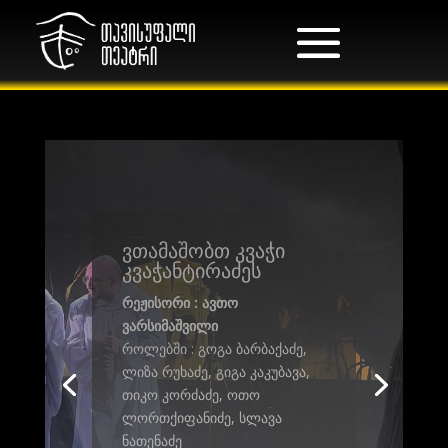
სტალკერი
რეჟისორი : ავთანდილ
ვარსიმაშვილი
როლებში: შაკო
მირიანაშვილი, სოფო
გორელაშვილი, გოგა
ბარბაქაძე, ჯაბა კილაძე, გიგა