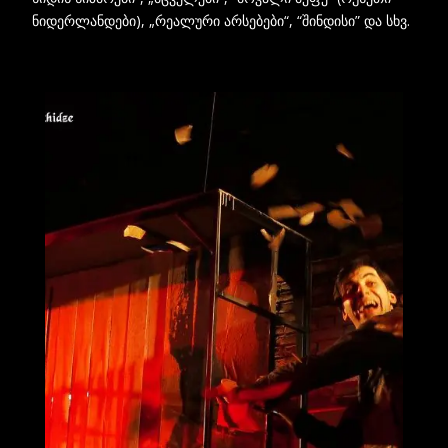
ნიდერლანდები), „რეალური არსებები“, “შინდისი” და სხვ.