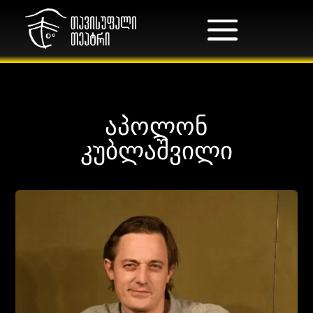
აპოლონ
კუბლაშვილი