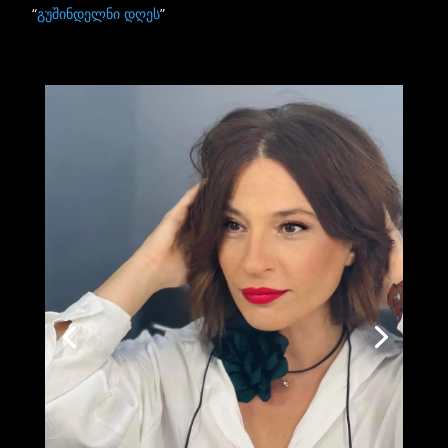
“
გუშინდელნი დღეს
”