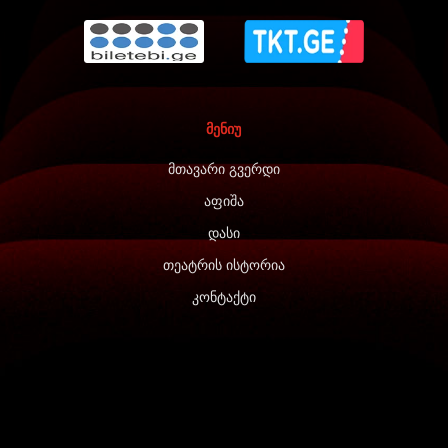
მენიუ
მთავარი გვერდი
აფიშა
დასი
თეატრის ისტორია
კონტაქტი