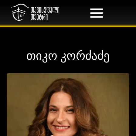
თიკო კორძაძე