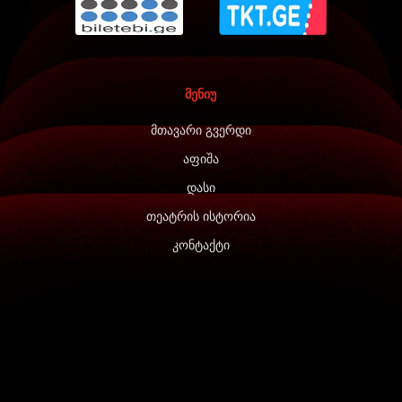
მენიუ
მთავარი გვერდი
აფიშა
დასი
თეატრის ისტორია
კონტაქტი