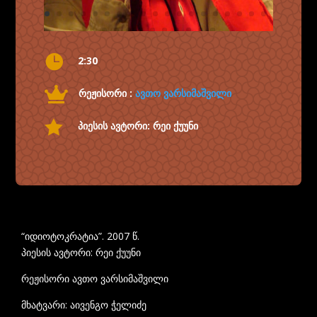

2:30

რეჟისორი :
ავთო ვარსიმაშვილი

პიესის ავტორი: რეი ქუუნი
“იდიოტოკრატია”. 2007 წ.
პიესის ავტორი: რეი ქუუნი
რეჟისორი ავთო ვარსიმაშვილი
მხატვარი: აივენგო ჭელიძე