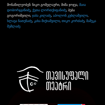
მონაწილეობენ: ნიკო გომელაური, მიშა ჯოჯუა,
მაია
დობორჯგინიძე
,
ქეთა ლორთქიფანიძე
, ბუბა
გოგორიშვილი,
ჯაბა კილაძე
,
აპოლონ კუბლაშვილი
,
სლავა ნათენაძე
,
კახა მიქიაშვილი
,
თიკო კორძაძე
,
მამუკა
მუმლაძე