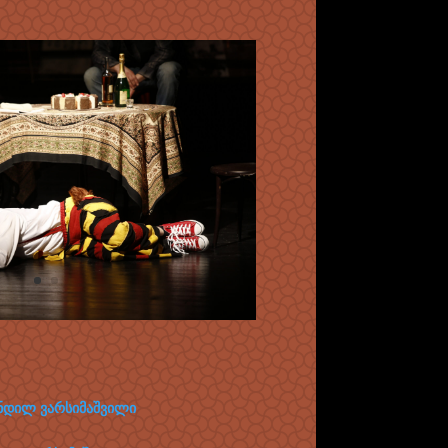
ნდილ ვარსიმაშვილი