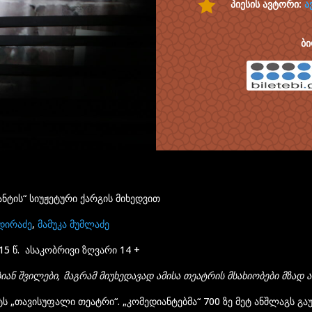

პიესის ავტორი:
ა
ბი
ნტის“ სიუჟეტური ქარგის მიხედვით
ადირაძე
,
მამუკა მუმლაძე
5 წ. ასაკობრივი ზღვარი 14 +
ებიან შვილები, მაგრამ მიუხედავად ამისა თეატრის მსახიობები მზა
ტს „თავისუფალი თეატრი“. „კომედიანტებმა“ 700 ზე მეტ ანშლაგს გ