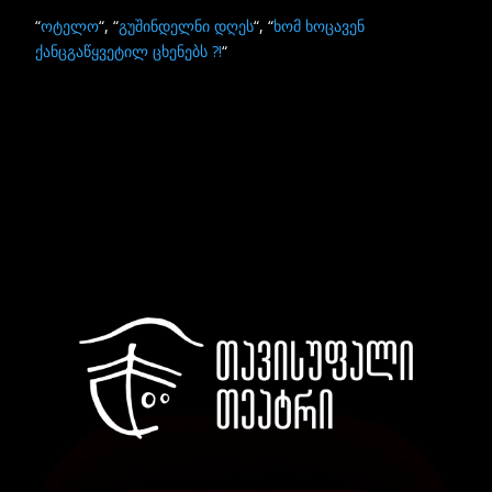
“
ოტელო
“, “
გუშინდელნი დღეს
“, “
ხომ ხოცავენ
ქანცგაწყვეტილ ცხენებს ?!
“