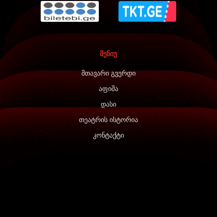
მენიუ
მთავარი გვერდი
აფიშა
დასი
თეატრის ისტორია
კონტაქტი