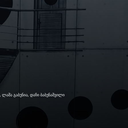
 ლაშა გაბუნია, დაჩი ბაბუნაშვილი