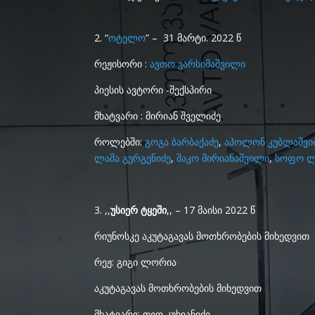
2. “
ოტელო
” – 31 მარტი. 2022 წ
რეჟისორი :
ავთო ვარსიმაშვილი
პიესის ავტორი -შექსპირი
მხატვარი : მირიან შველიძე
როლებში:
გოგა ბარბაქაძე
,
აპოლონ კუბლაშვ
ლაშა გურგენიძე
,
შაკო მირიანაშვილი
,
სოფო ლ
3. ,,
უსიერ ტყეში
,, – 17 მაისი 2022 წ
რიუნოსკე აკუტაგავას მოთხრობების მიხედვით
რეჟ: გიგი ლორია
აკუტაგავას მოთხრობების მიხედვით
მხატვარი: თეო კუხიანიძე