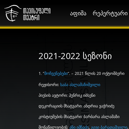
აფიშა
რეპერტუარი
აფიშა
რეპერტუარი
2021-2022 სეზონი
“
მოჩვენებები
“. – 2021 წლის 20 ოქტომბერი
რეჟისორი:
საბა ასლამაზიშვილი
პიესის ავტორი: ჰენრიკ იბსენი
დეკორაციის მხატვარი: ანდრია ვაჭრიძე
კოსტიუმების მხატვარი: ბარბარა ასლამაზი
მონაწილეობენ:
ანი იმნაძე
,
გივი ბარათაშვილი