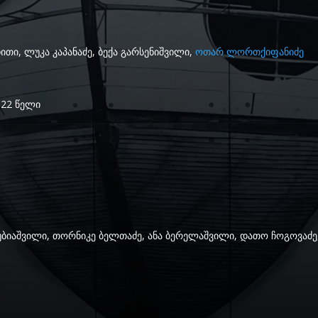
თი, ლუკა კაპანაძე, ბექა გარსენიშვილი,
ოთარ ლორთქიფანიძე
2022 წელი
უბიაშვილი, თორნიკე ბელთაძე, ანა ბერელაშვილი, დათო ჩოგოვაძე,