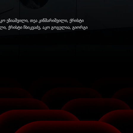
ნიკო ეზიაშვილი, თეა კიწმარიშვილი, ქრისტი
ლი, ქრისტი ჩხიკვაძე, აკო გოგელია, გიორგი