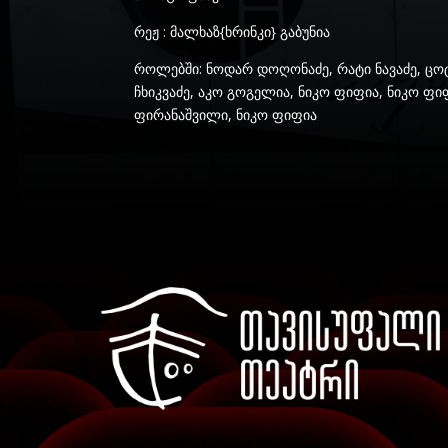
რეჟ : მალხაზ{ხრინკი} გაბუნია
როლებში: ნოდარ დოღონაძე, რატი ნავაძე, ცოტნ
ჩხიკვაძე, აკო გოგელია, ნიკო ფიფია, ნიკო ფ
ფირანაშვილი, ნიკო ფიფია