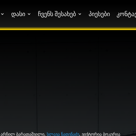
დასი
ჩვენს შესახებ
პიესები
კონტა
დასი
ჩვენს შესახებ
პიესები
კონტა
, არჩილ ბარათაშვილი,
სლავა ნათენაძე
, ვიქტორია ბოკერია