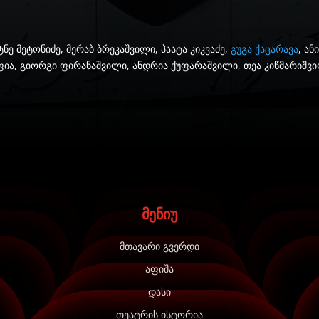
ე მეტონიძე, მერაბ ბრეკაშვილი, პაატა კიკვაძე,
გუგა ქაცარავა
, ა
იფია, გიორგი ფირანაშვილი, ანდრია ქუფარაშვილი, თეა კიწმარიშვი
მენიუ
მთავარი გვერდი
აფიშა
დასი
თეატრის ისტორია