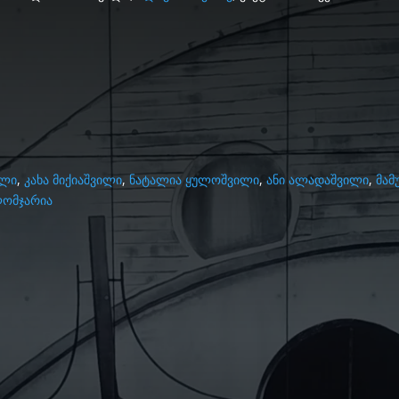
ილი
,
კახა მიქიაშვილი
,
ნატალია ყულოშვილი
,
ანი ალადაშვილი
,
მამ
ომჯარია